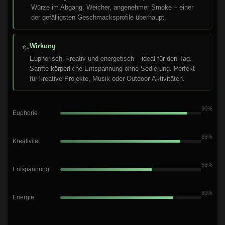
Würze im Abgang. Weicher, angenehmer Smoke – einer
der gefälligsten Geschmacksprofile überhaupt.
Wirkung
✨
Euphorisch, kreativ und energetisch – ideal für den Tag.
Sanfte körperliche Entspannung ohne Sedierung. Perfekt
für kreative Projekte, Musik oder Outdoor-Aktivitäten.
90%
Euphorie
85%
Kreativität
65%
Entspannung
80%
Energie