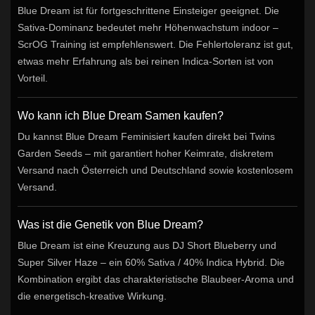
Blue Dream ist für fortgeschrittene Einsteiger geeignet. Die
Sativa-Dominanz bedeutet mehr Höhenwachstum indoor –
ScrOG Training ist empfehlenswert. Die Fehlertoleranz ist gut,
etwas mehr Erfahrung als bei reinen Indica-Sorten ist von
Vorteil.
Wo kann ich Blue Dream Samen kaufen?
Du kannst Blue Dream Feminisiert kaufen direkt bei Twins
Garden Seeds – mit garantiert hoher Keimrate, diskretem
Versand nach Österreich und Deutschland sowie kostenlosem
Versand.
Was ist die Genetik von Blue Dream?
Blue Dream ist eine Kreuzung aus DJ Short Blueberry und
Super Silver Haze – ein 60% Sativa / 40% Indica Hybrid. Die
Kombination ergibt das charakteristische Blaubeer-Aroma und
die energetisch-kreative Wirkung.