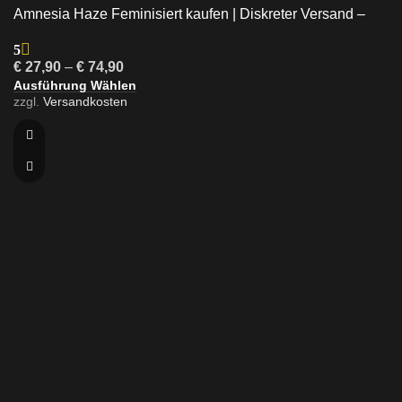
Amnesia Haze Feminisiert kaufen | Diskreter Versand –
Twins Garden Seeds
5
€
27,90
–
€
74,90
Ausführung Wählen
zzgl.
Versandkosten