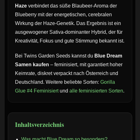
Haze
verbindet das süße Blaubeer-Aroma der
Blueberry mit der energetischen, cerebralen
Wirkung der Haze-Genetik. Das Ergebnis ist ein
ausgewogener Sativa-dominanter Hybrid, der für
Kreativität, Fokus und gute Stimmung bekannt ist.
Bei Twins Garden Seeds kannst du
Blue Dream
Samen kaufen
– feminisiert, mit garantiert hoher
Keimrate, diskret verpackt nach Österreich und
Deutschland. Weitere beliebte Sorten:
Gorilla
Glue #4 Feminisiert
und
alle feminisierten Sorten
.
Inhaltsverzeichnis
Was macht Blue Dream so besonders?