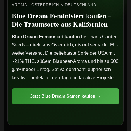
AROMA · ÖSTERREICH & DEUTSCHLAND
Blue Dream Feminisiert kaufen –
Die Traumsorte aus Kalifornien
Blue Dream Feminisiert kaufen
bei Twins Garden
Seeds – direkt aus Österreich, diskret verpackt, EU-
weiter Versand. Die beliebteste Sorte der USA mit
~21% THC, süßem Blaubeer-Aroma und bis zu 600
g/m² Indoor-Ertrag. Sativa-dominant, euphorisch-
kreativ – perfekt für den Tag und kreative Projekte.
Jetzt Blue Dream Samen kaufen →