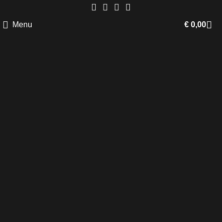
Menu
€
0,00