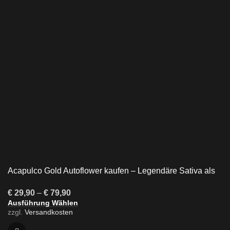
Acapulco Gold Autoflower kaufen – Legendäre Sativa als
Autoflower
€
29,90
–
€
79,90
Ausführung Wählen
zzgl.
Versandkosten