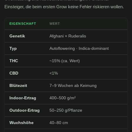
Einsteiger, die beim ersten Grow keine Fehler riskieren wollen.
EIGENSCHAFT
WERT
Genetik
Afghani × Ruderalis
Typ
Autoflowering · Indica-dominant
THC
~15% (ca. Wert)
CBD
<1%
Blütezeit
7–9 Wochen ab Keimung
Indoor-Ertrag
400–500 g/m²
Outdoor-Ertrag
50–250 g/Pflanze
Wuchshöhe
40–80 cm