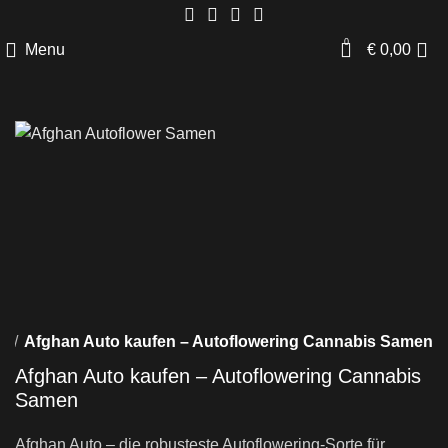
0
Menu
€
0,00
en
Afghan Auto kaufen – Autoflowering Cannabis Samen
Afghan Auto kaufen – Autoflowering Cannabis
Samen
Afghan Auto – die robusteste Autoflowering-Sorte für