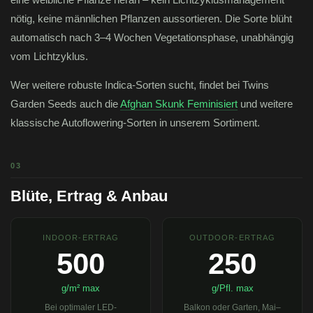
nötig, keine männlichen Pflanzen aussortieren. Die Sorte blüht
automatisch nach 3–4 Wochen Vegetationsphase, unabhängig
vom Lichtzyklus.
Wer weitere robuste Indica-Sorten sucht, findet bei Twins
Garden Seeds auch die
Afghan Skunk Feminisiert
und weitere
klassische Autoflowering-Sorten in unserem Sortiment.
03
Blüte, Ertrag & Anbau
INDOOR-ERTRAG
OUTDOOR-ERTRAG
500
250
g/m² max
g/Pfl. max
Bei optimaler LED-
Balkon oder Garten, Mai–