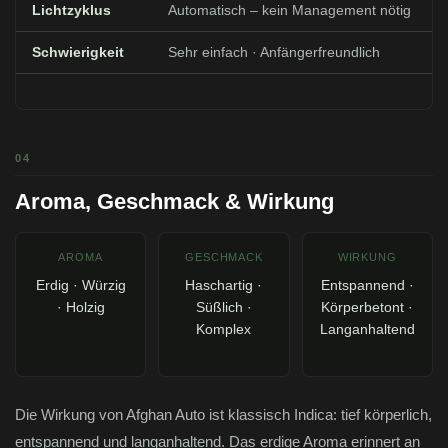
Lichtzyklus
Automatisch – kein Management nötig
Schwierigkeit
Sehr einfach · Anfängerfreundlich
04
Aroma, Geschmack & Wirkung
AROMA
GESCHMACK
WIRKUNG
Erdig · Würzig
Haschartig ·
Entspannend ·
· Holzig
Süßlich ·
Körperbetont ·
Komplex
Langanhaltend
Die Wirkung von Afghan Auto ist klassisch Indica: tief körperlich,
entspannend und langanhaltend. Das erdige Aroma erinnert an