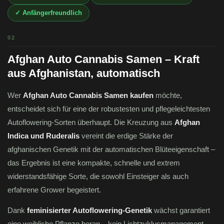
✓ Anfängerfreundlich
02
Afghan Auto Cannabis Samen – Kraft
aus Afghanistan, automatisch
Wer
Afghan Auto Cannabis Samen kaufen
möchte,
entscheidet sich für eine der robustesten und pflegeleichtesten
Autoflowering-Sorten überhaupt. Die Kreuzung aus
Afghan
Indica und Ruderalis
vereint die erdige Stärke der
afghanischen Genetik mit der automatischen Blüteeigenschaft –
das Ergebnis ist eine kompakte, schnelle und extrem
widerstandsfähige Sorte, die sowohl Einsteiger als auch
erfahrene Grower begeistert.
Dank
feminisierter Autoflowering-Genetik
wächst garantiert
eine weibliche Pflanze heran – kein Lichtzyklusmanagement