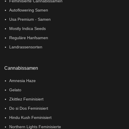
Feminisierte Cannabissamen
Autoflowering Samen
Usa Premium - Samen
Mostly Indica Seeds
Reguläre Hanfsamen
Landrassensorten
Cannabissamen
Amnesia Haze
Gelato
Zkittlez Feminisiert
Do si Dos Feminisiert
Hindu Kush Feminisiert
Northern Lights Feminisierte