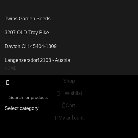
Twins Garden Seeds
3207 OLD Troy Pike
Dayton OH 45404-1309
Langenzersdorf 2103 - Austria
HOME
Shop
Wishlist
0
Cart
Select category
My account