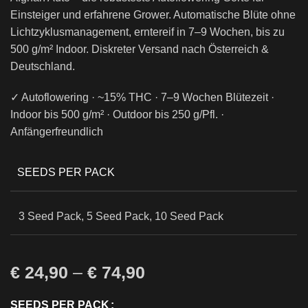
Einsteiger und erfahrene Grower. Automatische Blüte ohne
Lichtzyklusmanagement, erntereif in 7–9 Wochen, bis zu
500 g/m² Indoor. Diskreter Versand nach Österreich &
Deutschland.
✓ Autoflowering · ~15% THC · 7–9 Wochen Blütezeit ·
Indoor bis 500 g/m² · Outdoor bis 250 g/Pfl. ·
Anfängerfreundlich
SEEDS PER PACK
3 Seed Pack, 5 Seed Pack, 10 Seed Pack
€
24,90
–
€
74,90
SEEDS PER PACK