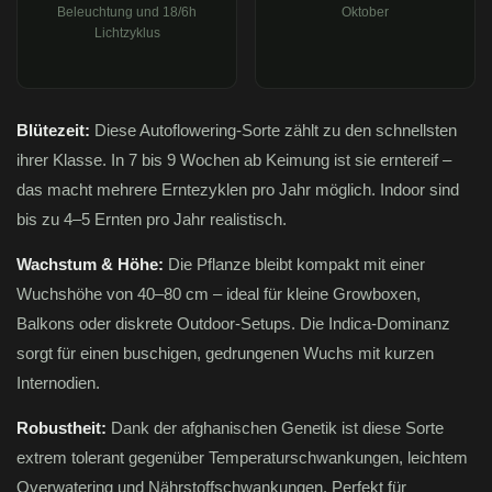
Beleuchtung und 18/6h
Oktober
Lichtzyklus
Blütezeit:
Diese Autoflowering-Sorte zählt zu den schnellsten
ihrer Klasse. In 7 bis 9 Wochen ab Keimung ist sie erntereif –
das macht mehrere Erntezyklen pro Jahr möglich. Indoor sind
bis zu 4–5 Ernten pro Jahr realistisch.
Wachstum & Höhe:
Die Pflanze bleibt kompakt mit einer
Wuchshöhe von 40–80 cm – ideal für kleine Growboxen,
Balkons oder diskrete Outdoor-Setups. Die Indica-Dominanz
sorgt für einen buschigen, gedrungenen Wuchs mit kurzen
Internodien.
Robustheit:
Dank der afghanischen Genetik ist diese Sorte
extrem tolerant gegenüber Temperaturschwankungen, leichtem
Overwatering und Nährstoffschwankungen. Perfekt für