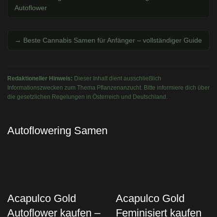
Autoflower
→ Beste Cannabis Samen für Anfänger – vollständiger Guide
Redaktioneller Hinweis:
Dieser Inhalt dient ausschließlich
Informationszwecken zum Thema Pflanzenanzucht. Bitte informiere dich über
die gesetzlichen Regelungen in Österreich und Deutschland.
Autoflowering Samen
Acapulco Gold
Acapulco Gold
Autoflower kaufen –
Feminisiert kaufen