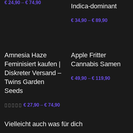
€
24,90
–
€
74,90
Indica-dominant
€
34,90
–
€
89,90
Amnesia Haze
Apple Fritter
Feminisiert kaufen |
Cannabis Samen
Diskreter Versand –
€
49,90
–
€
119,90
Twins Garden
Seeds
€
27,90
–
€
74,90
Vielleicht auch was für dich