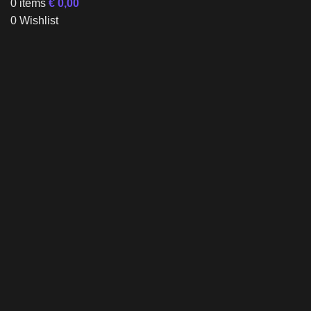
0
items
€
0,00
0
Wishlist