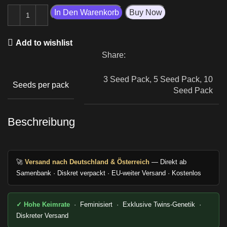
In Den Warenkorb
Buy Now
Add to wishlist
Share:
3 Seed Pack, 5 Seed Pack, 10
Seeds per pack
Seed Pack
Beschreibung
🚀
Versand nach Deutschland & Österreich
— Direkt ab
Samenbank · Diskret verpackt · EU-weiter Versand · Kostenlos
✓ Hohe Keimrate
·
Feminisiert
·
Exklusive Twins-Genetik
·
Diskreter Versand