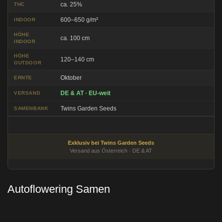
ca. 25%
THC
600–650 g/m²
INDOOR
HÖHE
ca. 100 cm
INDOOR
HÖHE
120–140 cm
OUTDOOR
Oktober
ERNTE
DE & AT · EU-weit
VERSAND
Twins Garden Seeds
SAMENBANK
Exklusiv bei Twins Garden Seeds
Versand aus Österreich · DE & AT
Autoflowering Samen