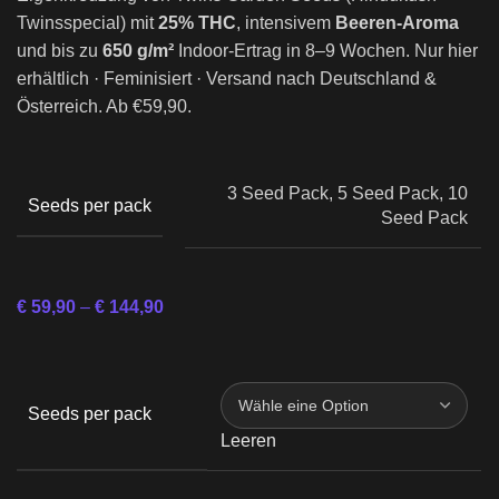
Twinsspecial) mit
25% THC
, intensivem
Beeren-Aroma
und bis zu
650 g/m²
Indoor-Ertrag in 8–9 Wochen. Nur hier
erhältlich · Feminisiert · Versand nach Deutschland &
Österreich. Ab €59,90.
3 Seed Pack, 5 Seed Pack, 10
Seeds per pack
Seed Pack
€
59,90
–
€
144,90
Seeds per pack
Leeren