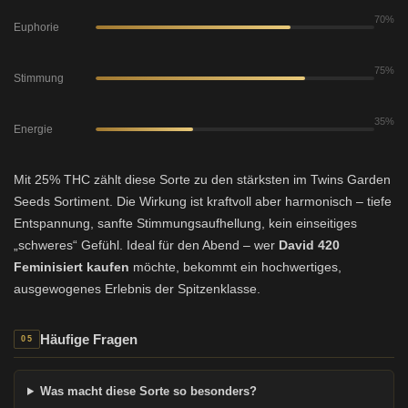
70%
Euphorie
75%
Stimmung
35%
Energie
Mit 25% THC zählt diese Sorte zu den stärksten im Twins Garden
Seeds Sortiment. Die Wirkung ist kraftvoll aber harmonisch – tiefe
Entspannung, sanfte Stimmungsaufhellung, kein einseitiges
„schweres“ Gefühl. Ideal für den Abend – wer
David 420
Feminisiert kaufen
möchte, bekommt ein hochwertiges,
ausgewogenes Erlebnis der Spitzenklasse.
Häufige Fragen
05
Was macht diese Sorte so besonders?