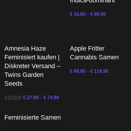
Indica-dominant
€
34,90
–
€
89,90
Amnesia Haze
Apple Fritter
Feminisiert kaufen |
Cannabis Samen
Diskreter Versand –
€
49,90
–
€
119,90
Twins Garden
Seeds
€
27,90
–
€
74,90
Feminisierte Samen