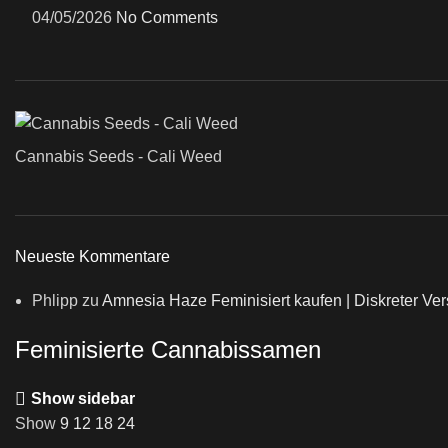
04/05/2026
No Comments
Cannabis Seeds - Cali Weed
Neueste Kommentare
Phlipp
zu
Amnesia Haze Feminisiert kaufen | Diskreter V
Feminisierte Cannabissamen
Show sidebar
Show
9
12
18
24