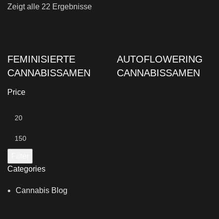
Zeigt alle 22 Ergebnisse
FEMINISIERTE
AUTOFLOWERING
CANNABISSAMEN
CANNABISSAMEN
Price
Min.
Preis
Max.
Preis
Filter
Categories
Cannabis Blog