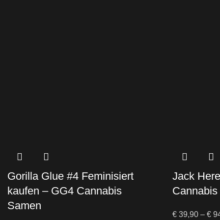
Gorilla Glue #4 Feminisiert
Jack Here
kaufen – GG4 Cannabis
Cannabis
Samen
€
39,90
–
€
94