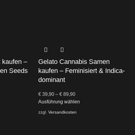
t kaufen –
Gelato Cannabis Samen
den Seeds
kaufen – Feminisiert & Indica-
dominant
€
39,90
–
€
89,90
Ausführung wählen
zzgl.
Versandkosten