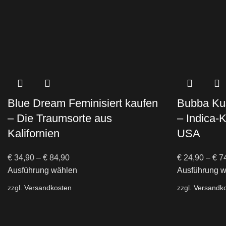
Blue Dream Feminisiert kaufen
Bubba Kus
– Die Traumsorte aus
– Indica-
Kalifornien
USA
€
34,90
–
€
84,90
€
24,90
–
€
74
Ausführung wählen
Ausführung 
zzgl.
Versandkosten
zzgl.
Versandk