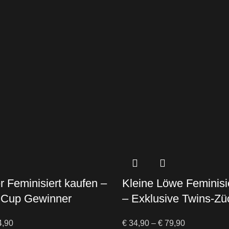
r Feminisiert kaufen –
Kleine Löwe Feminisi
 Cup Gewinner
– Exklusive Twins-Zü
,90
€
34,90
–
€
79,90