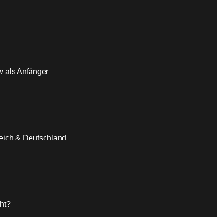
w als Anfänger
eich & Deutschland
ht?