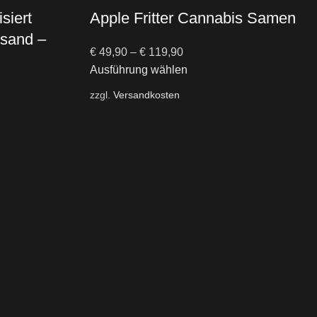
siert
Apple Fritter Cannabis Samen
rsand –
€
49,90
–
€
119,90
Ausführung wählen
zzgl.
Versandkosten