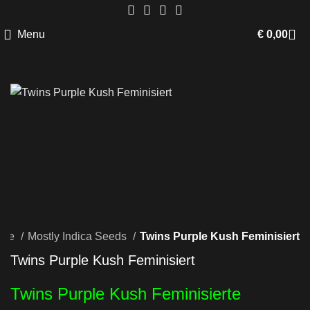
Menu
€
0,00
eite
Mostly Indica Seeds
Twins Purple Kush Feminisiert
Twins Purple Kush Feminisiert
Twins Purple Kush Feminisierte