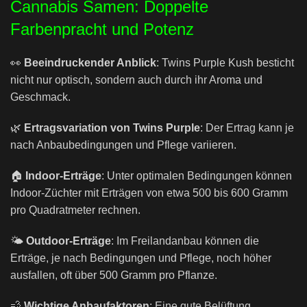
Cannabis Samen
: Doppelte
Farbenpracht und Potenz
👀
Beeindruckender Anblick
: Twins Purple Kush besticht
nicht nur optisch, sondern auch durch ihr Aroma und
Geschmack.
🌿
Ertragsvariation von Twins Purple
: Der Ertrag kann je
nach Anbaubedingungen und Pflege variieren.
🏠
Indoor-Erträge
: Unter optimalen Bedingungen können
Indoor-Züchter mit Erträgen von etwa 500 bis 600 Gramm
pro Quadratmeter rechnen.
🌤️
Outdoor-Erträge
: Im Freilandanbau können die
Erträge, je nach Bedingungen und Pflege, noch höher
ausfallen, oft über 500 Gramm pro Pflanze.
💨
Wichtige Anbaufaktoren
: Eine gute Belüftung,