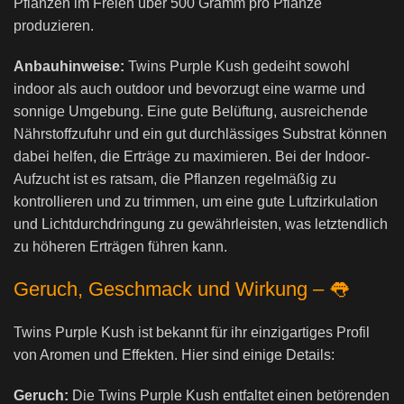
Pflanzen im Freien über 500 Gramm pro Pflanze
produzieren.
Anbauhinweise:
Twins Purple Kush gedeiht sowohl
indoor als auch outdoor und bevorzugt eine warme und
sonnige Umgebung. Eine gute Belüftung, ausreichende
Nährstoffzufuhr und ein gut durchlässiges Substrat können
dabei helfen, die Erträge zu maximieren. Bei der Indoor-
Aufzucht ist es ratsam, die Pflanzen regelmäßig zu
kontrollieren und zu trimmen, um eine gute Luftzirkulation
und Lichtdurchdringung zu gewährleisten, was letztendlich
zu höheren Erträgen führen kann.
Geruch, Geschmack und Wirkung –
👅
Twins Purple Kush ist bekannt für ihr einzigartiges Profil
von Aromen und Effekten. Hier sind einige Details:
Geruch:
Die Twins Purple Kush entfaltet einen betörenden