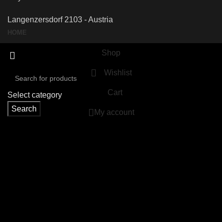
Langenzersdorf 2103 - Austria
HOME
Shop
Wishlist
Cart
Select category
Search
My account