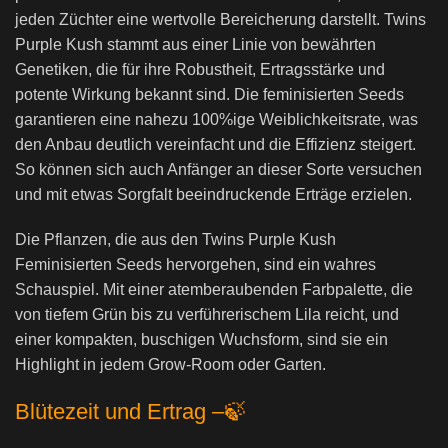
jeden Züchter eine wertvolle Bereicherung darstellt. Twins
Purple Kush stammt aus einer Linie von bewährten
Genetiken, die für ihre Robustheit, Ertragsstärke und
potente Wirkung bekannt sind. Die feminisierten Seeds
garantieren eine nahezu 100%ige Weiblichkeitsrate, was
den Anbau deutlich vereinfacht und die Effizienz steigert.
So können sich auch Anfänger an dieser Sorte versuchen
und mit etwas Sorgfalt beeindruckende Erträge erzielen.
Die Pflanzen, die aus den Twins Purple Kush
Feminisierten Seeds hervorgehen, sind ein wahres
Schauspiel. Mit einer atemberaubenden Farbpalette, die
von tiefem Grün bis zu verführerischem Lila reicht, und
einer kompakten, buschigen Wuchsform, sind sie ein
Highlight in jedem Grow-Room oder Garten.
Blütezeit und Ertrag –
🍃