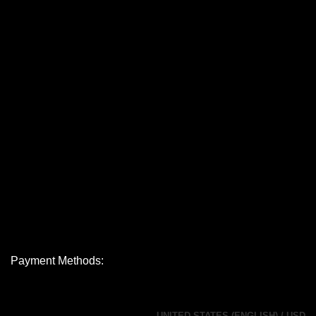
Payment Methods:
UNITED STATES (ENGLISH) / USD