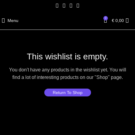
0
Menu
€
0,00
This wishlist is empty.
You don't have any products in the wishlist yet.
You will
find a lot of interesting products on our "Shop" page.
Return To Shop